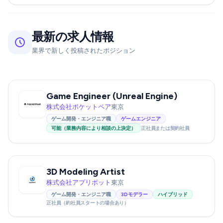
最新の求人情報
業界で新しく投稿されたポジション
Game Engineer (Unreal Engine)
株式会社ポケットペア
東京
ゲーム開発・エンジニア職
ゲームエンジニア
可能（業務内容により相談の上決定）
正社員または契約社員
3D Modeling Artist
株式会社アプリボット
東京
ゲーム開発・エンジニア職
3Dモデラー
ハイブリッド
正社員（約社員スタートの場合あり）