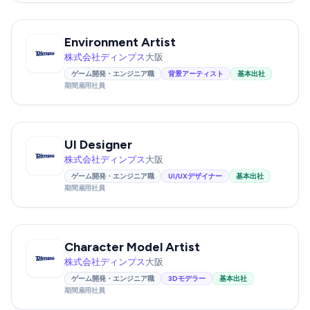
Environment Artist
株式会社ディンプス
大阪
ゲーム開発・エンジニア職
背景アーティスト
基本出社
期間雇用社員
UI Designer
株式会社ディンプス
大阪
ゲーム開発・エンジニア職
UI/UXデザイナー
基本出社
期間雇用社員
Character Model Artist
株式会社ディンプス
大阪
ゲーム開発・エンジニア職
3Dモデラー
基本出社
期間雇用社員