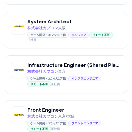
System Architect
株式会社カプコン
大阪
ゲーム開発・エンジニア職
エンジニア
リモート不可
正社員
Infrastructure Engineer (Shared Platform Development)
株式会社カプコン
東京
ゲーム開発・エンジニア職
インフラエンジニア
リモート不可
正社員
Front Engineer
株式会社カプコン
東京/大阪
ゲーム開発・エンジニア職
フロントエンジニア
リモート不可
正社員