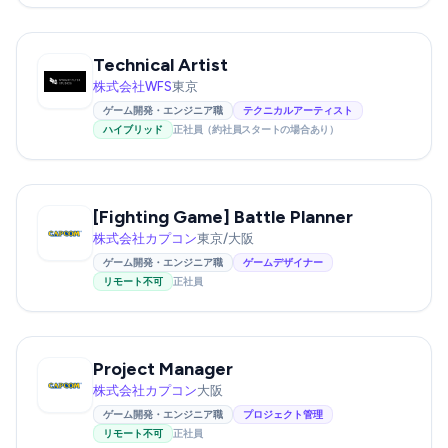
Technical Artist
株式会社WFS
東京
ゲーム開発・エンジニア職
テクニカルアーティスト
ハイブリッド
正社員（約社員スタートの場合あり）
[Fighting Game] Battle Planner
株式会社カプコン
東京/大阪
ゲーム開発・エンジニア職
ゲームデザイナー
リモート不可
正社員
Project Manager
株式会社カプコン
大阪
ゲーム開発・エンジニア職
プロジェクト管理
リモート不可
正社員