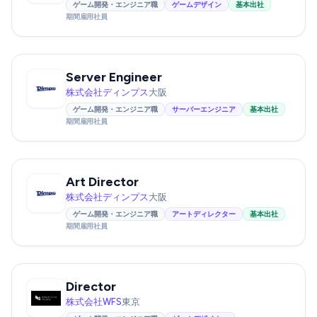
ゲーム開発・エンジニア職
ゲームデザイン
基本出社
期間雇用社員
Server Engineer
株式会社ディンプス
大阪
ゲーム開発・エンジニア職
サーバーエンジニア
基本出社
期間雇用社員
Art Director
株式会社ディンプス
大阪
ゲーム開発・エンジニア職
アートディレクター
基本出社
期間雇用社員
Director
株式会社WFS
東京