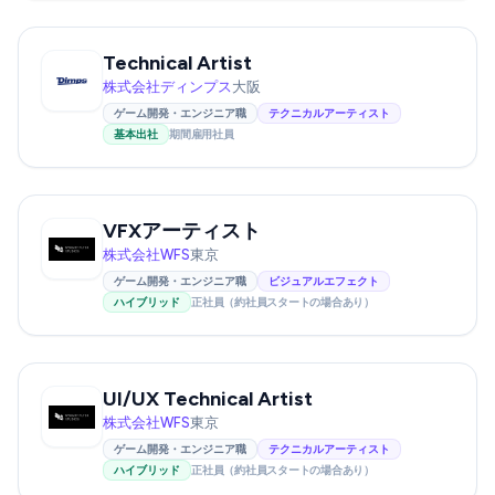
Technical Artist
株式会社ディンプス
大阪
ゲーム開発・エンジニア職
テクニカルアーティスト
基本出社
期間雇用社員
VFXアーティスト
株式会社WFS
東京
ゲーム開発・エンジニア職
ビジュアルエフェクト
ハイブリッド
正社員（約社員スタートの場合あり）
UI/UX Technical Artist
株式会社WFS
東京
ゲーム開発・エンジニア職
テクニカルアーティスト
ハイブリッド
正社員（約社員スタートの場合あり）