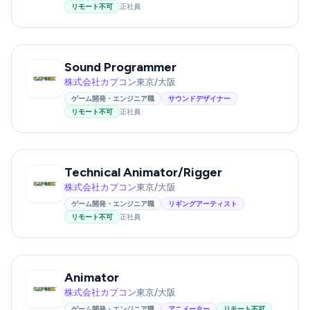
リモート不可
正社員
Sound Programmer
株式会社カプコン
東京/大阪
ゲーム開発・エンジニア職
サウンドデザイナー
リモート不可
正社員
Technical Animator/Rigger
株式会社カプコン
東京/大阪
ゲーム開発・エンジニア職
リギングアーティスト
リモート不可
正社員
Animator
株式会社カプコン
東京/大阪
ゲーム開発・エンジニア職
アニメーター
リモート不可