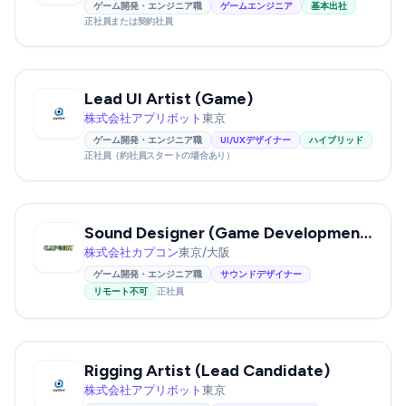
ゲーム開発・エンジニア職
ゲームエンジニア
基本出社
正社員または契約社員
Lead UI Artist (Game)
株式会社アプリボット
東京
ゲーム開発・エンジニア職
UI/UXデザイナー
ハイブリッド
正社員（約社員スタートの場合あり）
Sound Designer (Game Development / Sound Effects)
株式会社カプコン
東京/大阪
ゲーム開発・エンジニア職
サウンドデザイナー
リモート不可
正社員
Rigging Artist (Lead Candidate)
株式会社アプリボット
東京