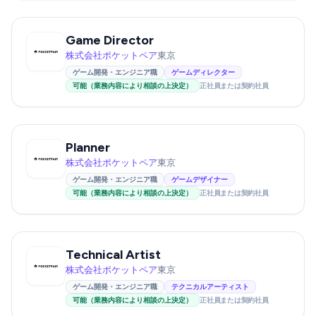
Game Director
株式会社ポケットペア
東京
ゲーム開発・エンジニア職
ゲームディレクター
可能（業務内容により相談の上決定）
正社員または契約社員
Planner
株式会社ポケットペア
東京
ゲーム開発・エンジニア職
ゲームデザイナー
可能（業務内容により相談の上決定）
正社員または契約社員
Technical Artist
株式会社ポケットペア
東京
ゲーム開発・エンジニア職
テクニカルアーティスト
可能（業務内容により相談の上決定）
正社員または契約社員