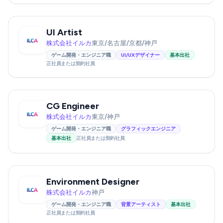
UI Artist
株式会社イルカ
東京/名古屋/京都/神戸
ゲーム開発・エンジニア職
UI/UXデザイナー
基本出社
正社員または契約社員
CG Engineer
株式会社イルカ
東京/神戸
ゲーム開発・エンジニア職
グラフィックエンジニア
基本出社
正社員または契約社員
Environment Designer
株式会社イルカ
神戸
ゲーム開発・エンジニア職
背景アーティスト
基本出社
正社員または契約社員