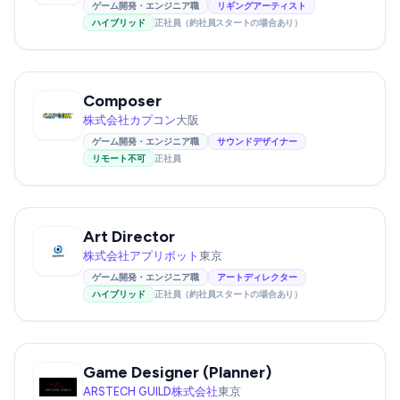
ゲーム開発・エンジニア職
リギングアーティスト
ハイブリッド
正社員（約社員スタートの場合あり）
Composer
株式会社カプコン
大阪
ゲーム開発・エンジニア職
サウンドデザイナー
リモート不可
正社員
Art Director
株式会社アプリボット
東京
ゲーム開発・エンジニア職
アートディレクター
ハイブリッド
正社員（約社員スタートの場合あり）
Game Designer (Planner)
ARSTECH GUILD株式会社
東京