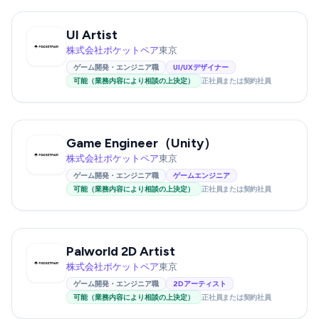
UI Artist
株式会社ポケットペア
東京
ゲーム開発・エンジニア職
UI/UXデザイナー
可能（業務内容により相談の上決定）
正社員または契約社員
Game Engineer（Unity）
株式会社ポケットペア
東京
ゲーム開発・エンジニア職
ゲームエンジニア
可能（業務内容により相談の上決定）
正社員または契約社員
Palworld 2D Artist
株式会社ポケットペア
東京
ゲーム開発・エンジニア職
2Dアーティスト
可能（業務内容により相談の上決定）
正社員または契約社員