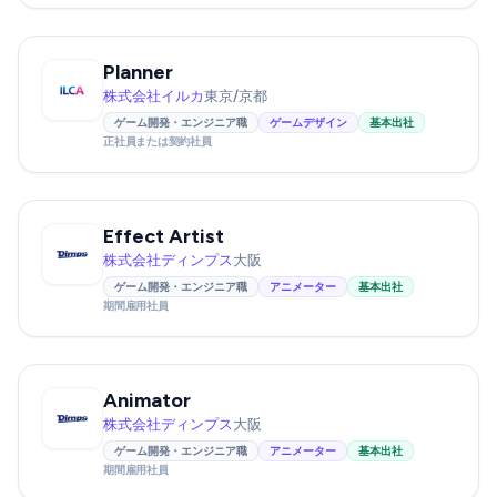
Planner
株式会社イルカ
東京/京都
ゲーム開発・エンジニア職
ゲームデザイン
基本出社
正社員または契約社員
Effect Artist
株式会社ディンプス
大阪
ゲーム開発・エンジニア職
アニメーター
基本出社
期間雇用社員
Animator
株式会社ディンプス
大阪
ゲーム開発・エンジニア職
アニメーター
基本出社
期間雇用社員