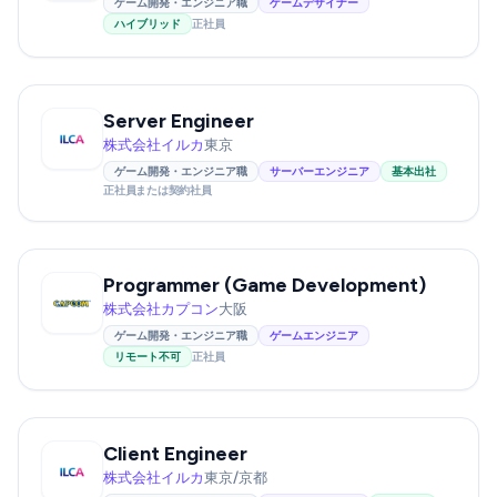
ゲーム開発・エンジニア職
ゲームデザイナー
ハイブリッド
正社員
Server Engineer
株式会社イルカ
東京
ゲーム開発・エンジニア職
サーバーエンジニア
基本出社
正社員または契約社員
Programmer (Game Development)
株式会社カプコン
大阪
ゲーム開発・エンジニア職
ゲームエンジニア
リモート不可
正社員
Client Engineer
株式会社イルカ
東京/京都