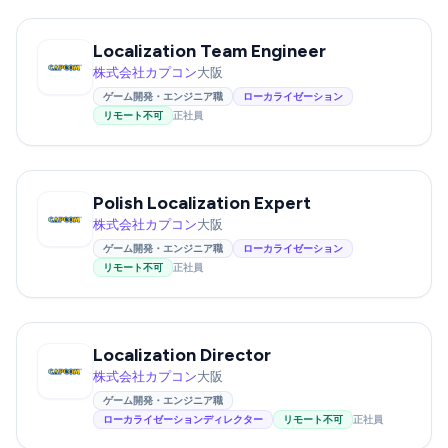
Localization Team Engineer
株式会社カプコン
大阪
ゲーム開発・エンジニア職
ローカライゼーション
リモート不可
正社員
Polish Localization Expert
株式会社カプコン
大阪
ゲーム開発・エンジニア職
ローカライゼーション
リモート不可
正社員
Localization Director
株式会社カプコン
大阪
ゲーム開発・エンジニア職
ローカライゼーションディレクター
リモート不可
正社員