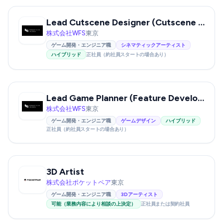
Lead Cutscene Designer (Cutscene Director Candidate) – Heaven Burns Red
株式会社WFS
東京
ゲーム開発・エンジニア職
シネマティックアーティスト
ハイブリッド
正社員（約社員スタートの場合あり）
Lead Game Planner (Feature Development) – New Game Project
株式会社WFS
東京
ゲーム開発・エンジニア職
ゲームデザイン
ハイブリッド
正社員（約社員スタートの場合あり）
3D Artist
株式会社ポケットペア
東京
ゲーム開発・エンジニア職
3Dアーティスト
可能（業務内容により相談の上決定）
正社員または契約社員