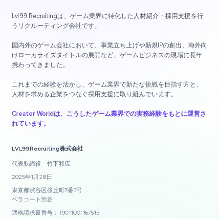
Lvl99 Recruitingは、ゲーム業界に特化した人材紹介・採用支援を行
うリクルーティング会社です。
国内外のゲーム会社において、事業立ち上げや新規IPの創出、海外向
けローカライズタイトルの展開など、ゲームビジネスの現場に長年
携わってきました。
これまでの経験を活かし、ゲーム業界で新たな挑戦を目指す方と、
人材を求める企業をつなぐ採用支援に取り組んでいます。
Creator Worldは、こうしたゲーム業界での実務経験をもとに運営さ
れています。
LVL99Recruiting株式会社
代表取締役 竹下和広
2025年1月28日
東京都渋谷区桜丘町7番3号
ベラコート渋谷
適格請求書番号：T9011001167513