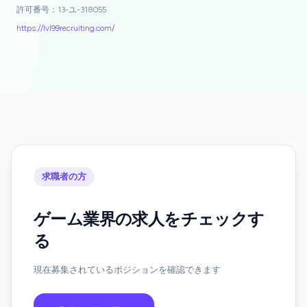
許可番号：13-ユ-318055
https://lvl99recruiting.com/
求職者の方
ゲーム業界の求人をチェックす
る
現在募集されているポジションを確認できます