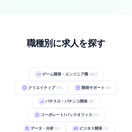
職種別に求人を探す
ゲーム開発・エンジニア職
(80)
クリエイティブ
開発サポート
(11)
(8)
パチスロ・パチンコ開発
(8)
コーポレート/バックオフィス
(7)
データ・分析
ビジネス開発
(5)
(3)