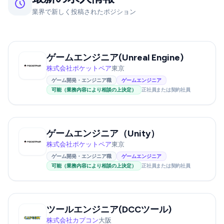
業界で新しく投稿されたポジション
ゲームエンジニア(Unreal Engine)
株式会社ポケットペア
東京
ゲーム開発・エンジニア職
ゲームエンジニア
可能（業務内容により相談の上決定）
正社員または契約社員
ゲームエンジニア（Unity）
株式会社ポケットペア
東京
ゲーム開発・エンジニア職
ゲームエンジニア
可能（業務内容により相談の上決定）
正社員または契約社員
ツールエンジニア(DCCツール)
株式会社カプコン
大阪