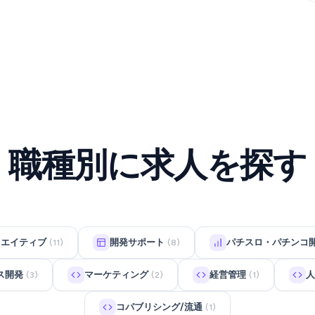
職種別に求人を探す
リエイティブ
開発サポート
パチスロ・パチンコ
(11)
(8)
ス開発
マーケティング
経営管理
人
(3)
(2)
(1)
コパブリシング/流通
(1)