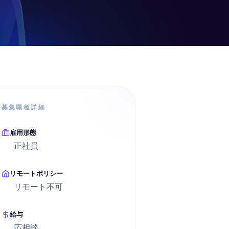
募集職種詳細
雇用形態
正社員
リモートポリシー
リモート不可
給与
応相談