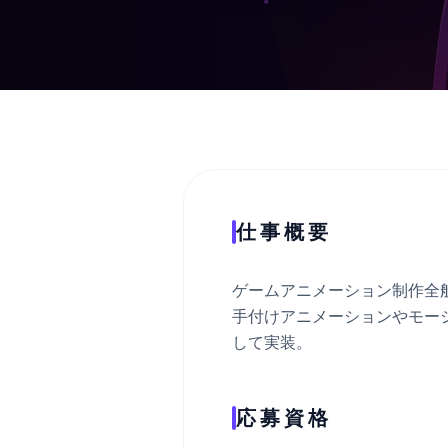
仕事概要
ゲームアニメーション制作全
手付けアニメーションやモー
して実装。
応募資格