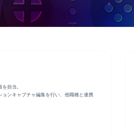
般を担当。
ションキャプチャ編集を行い、他職種と連携