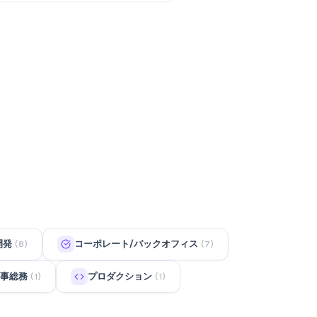
開発
コーポレート/バックオフィス
(8)
(7)
事総務
プロダクション
(1)
(1)