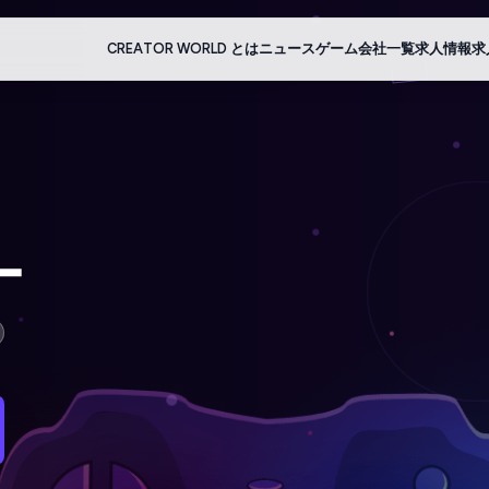
CREATOR WORLD とは
ニュース
ゲーム会社一覧
求人情報
求
ー