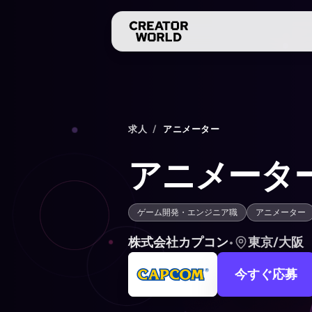
求人
/
アニメーター
アニメータ
ゲーム開発・エンジニア職
アニメーター
株式会社カプコン
•
東京/大阪
今すぐ応募