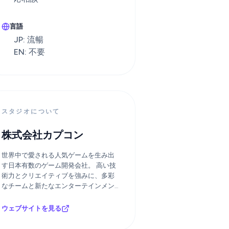
言語
JP: 流暢
EN: 不要
スタジオについて
株式会社カプコン
世界中で愛される人気ゲームを生み出
す日本有数のゲーム開発会社。 高い技
術力とクリエイティブを強みに、多彩
なチームと新たなエンターテインメン
トを創造できます。
ウェブサイトを見る