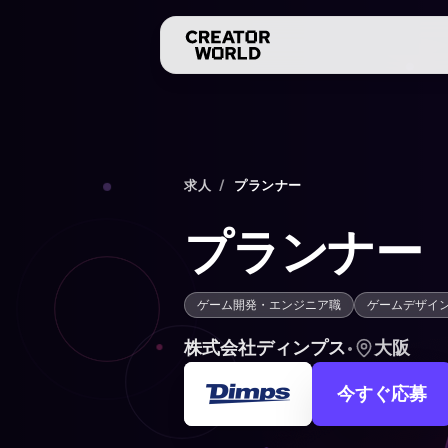
求人
/
プランナー
プランナー
ゲーム開発・エンジニア職
ゲームデザイ
株式会社ディンプス
•
大阪
今すぐ応募