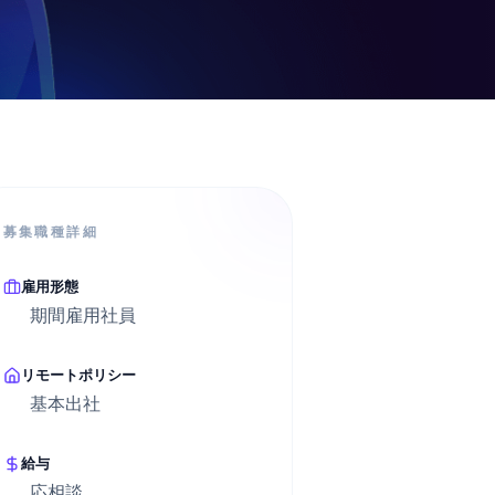
募集職種詳細
雇用形態
期間雇用社員
リモートポリシー
基本出社
給与
応相談