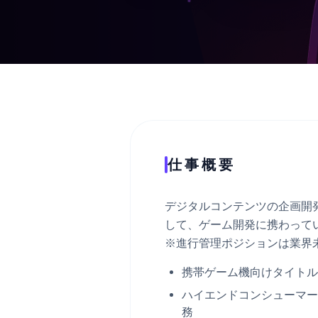
仕事概要
デジタルコンテンツの企画開
して、ゲーム開発に携わって
※進行管理ポジションは業界
携帯ゲーム機向けタイトル
ハイエンドコンシューマー
務