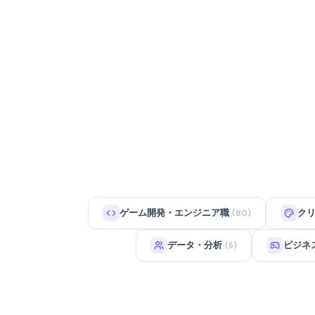
ゲーム開発・エンジニア職
ク
(80)
データ・分析
ビジネ
(5)