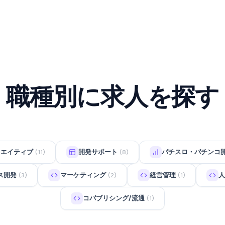
職種別に求人を探す
リエイティブ
開発サポート
パチスロ・パチンコ
(11)
(8)
ス開発
マーケティング
経営管理
人
(3)
(2)
(1)
コパブリシング/流通
(1)