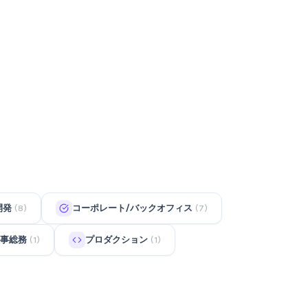
開発
コーポレート/バックオフィス
(8)
(7)
事総務
プロダクション
(1)
(1)