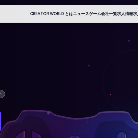
CREATOR WORLD とは
ニュース
ゲーム会社一覧
求人情報
求
ン