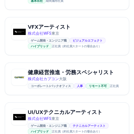
基本出社
期間雇用社員
VFXアーティスト
株式会社WFS
東京
ゲーム開発・エンジニア職
ビジュアルエフェクト
ハイブリッド
正社員（約社員スタートの場合あり）
健康経営推進・労務スペシャリスト
株式会社カプコン
大阪
コーポレート/バックオフィス
人事
リモート不可
正社員
UI/UXテクニカルアーティスト
株式会社WFS
東京
ゲーム開発・エンジニア職
テクニカルアーティスト
ハイブリッド
正社員（約社員スタートの場合あり）