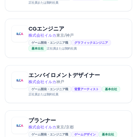
正社員または契約社員
CGエンジニア
株式会社イルカ
東京/神戸
ゲーム開発・エンジニア職
グラフィックエンジニア
基本出社
正社員または契約社員
エンバイロメントデザイナー
株式会社イルカ
神戸
ゲーム開発・エンジニア職
背景アーティスト
基本出社
正社員または契約社員
プランナー
株式会社イルカ
東京/京都
ゲーム開発・エンジニア職
ゲームデザイン
基本出社