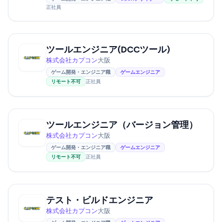
正社員
ツールエンジニア(DCCツール)
株式会社カプコン
大阪
ゲーム開発・エンジニア職
ゲームエンジニア
リモート不可
正社員
ツールエンジニア（バージョン管理）
株式会社カプコン
大阪
ゲーム開発・エンジニア職
ゲームエンジニア
リモート不可
正社員
テスト・ビルドエンジニア
株式会社カプコン
大阪