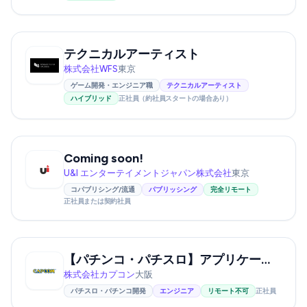
テクニカルアーティスト
株式会社WFS
東京
ゲーム開発・エンジニア職
テクニカルアーティスト
ハイブリッド
正社員（約社員スタートの場合あり）
Coming soon!
U&I エンターテイメントジャパン株式会社
東京
コパブリシング/流通
パブリッシング
完全リモート
正社員または契約社員
【パチンコ・パチスロ】アプリケーションプログラマー ★業界不問
株式会社カプコン
大阪
パチスロ・パチンコ開発
エンジニア
リモート不可
正社員