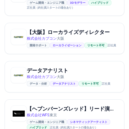
ゲーム開発・エンジニア職
3Dモデラー
ハイブリッド
正社員（約社員スタートの場合あり）
【大阪】ローカライズディレクター
株式会社カプコン
大阪
開発サポート
ローカライゼーション
リモート不可
正社員
データアナリスト
株式会社カプコン
大阪
データ・分析
データアナリスト
リモート不可
正社員
【ヘブンバーンズレッド】リード演出デザイナー（演出ディレクター候補）
株式会社WFS
東京
ゲーム開発・エンジニア職
シネマティックアーティスト
ハイブリッド
正社員（約社員スタートの場合あり）