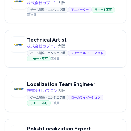
株式会社カプコン
大阪
ゲーム開発・エンジニア職
アニメーター
リモート不可
正社員
Technical Artist
株式会社カプコン
大阪
ゲーム開発・エンジニア職
テクニカルアーティスト
リモート不可
正社員
Localization Team Engineer
株式会社カプコン
大阪
ゲーム開発・エンジニア職
ローカライゼーション
リモート不可
正社員
Polish Localization Expert