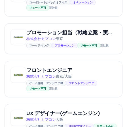
コーポレート/バックオフィス
オペレーション
リモート不可
正社員
プロモーション担当（戦略立案・実行）
株式会社カプコン
東京
マーケティング
プロモーション
リモート不可
正社員
フロントエンジニア
株式会社カプコン
東京/大阪
ゲーム開発・エンジニア職
フロントエンジニア
リモート不可
正社員
UX デザイナー(ゲームエンジン)
株式会社カプコン
大阪
ゲーム開発・エンジニア職
UI/UXデザイナー
リモート不可