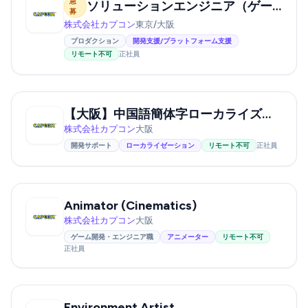
急
ソリューションエンジニア（ゲーム開発）
募
株式会社カプコン
東京/大阪
プロダクション
開発支援/プラットフォーム支援
リモート不可
正社員
【大阪】中国語簡体字ローカライズ担当
株式会社カプコン
大阪
開発サポート
ローカライゼーション
リモート不可
正社員
Animator (Cinematics)
株式会社カプコン
大阪
ゲーム開発・エンジニア職
アニメーター
リモート不可
正社員
Environment Artist