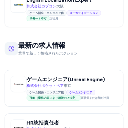
English Localization Expert
株式会社カプコン
大阪
ゲーム開発・エンジニア職
ローカライゼーション
リモート不可
正社員
最新の求人情報
業界で新しく投稿されたポジション
ゲームエンジニア(Unreal Engine)
株式会社ポケットペア
東京
ゲーム開発・エンジニア職
ゲームエンジニア
可能（業務内容により相談の上決定）
正社員または契約社員
HR統括責任者