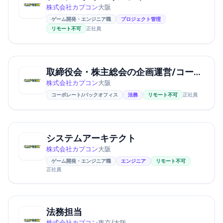
株式会社カプコン
大阪
ゲーム開発・エンジニア職
プロジェクト管理
リモート不可
正社員
取締役会・株主総会の企画運営/コーポレート・ガバナンス担当
株式会社カプコン
大阪
コーポレート/バックオフィス
法務
リモート不可
正社員
システムアーキテクト
株式会社カプコン
大阪
ゲーム開発・エンジニア職
エンジニア
リモート不可
正社員
法務担当
株式会社カプコン
東京/大阪