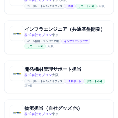
コーポレート/バックオフィス
法務
リモート不可
正社員
インフラエンジニア（共通基盤開発）
株式会社カプコン
東京
ゲーム開発・エンジニア職
インフラエンジニア
リモート不可
正社員
開発機材管理サポート担当
株式会社カプコン
大阪
コーポレート/バックオフィス
ITサポート
リモート不可
正社員
物流担当（自社グッズ 他）
株式会社カプコン
東京