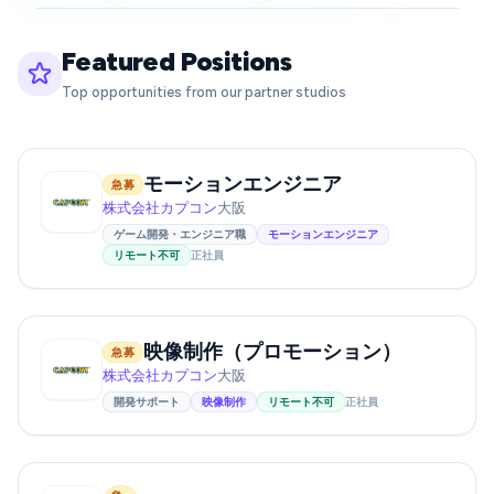
Featured Positions
Top opportunities from our partner studios
モーションエンジニア
急募
株式会社カプコン
大阪
ゲーム開発・エンジニア職
モーションエンジニア
リモート不可
正社員
映像制作（プロモーション）
急募
株式会社カプコン
大阪
開発サポート
映像制作
リモート不可
正社員