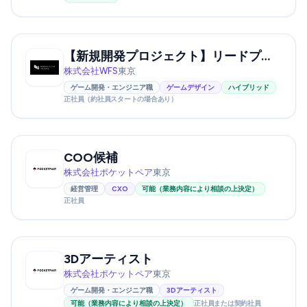
【新規開発プロジェクト】リードプランナー（機能開発）
株式会社WFS
東京
ゲーム開発・エンジニア職
ゲームデザイン
ハイブリッド
正社員（約社員スタートの場合あり）
COO候補
株式会社ポケットペア
東京
経営管理
CXO
可能（業務内容により相談の上決定）
正社員
3Dアーティスト
株式会社ポケットペア
東京
ゲーム開発・エンジニア職
3Dアーティスト
可能（業務内容により相談の上決定）
正社員または契約社員