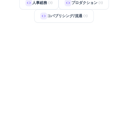
人事総務
プロダクション
(1)
(1)
コパブリシング/流通
(1)