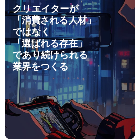
クリエイターが
「消費される人材」
ではなく
「選ばれる存在」
であり続けられる
業界をつくる