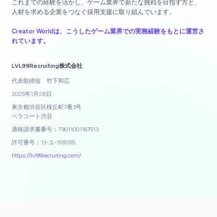
これまでの経験を活かし、ゲーム業界で新たな挑戦を目指す方と、
人材を求める企業をつなぐ採用支援に取り組んでいます。
Creator Worldは、こうしたゲーム業界での実務経験をもとに運営さ
れています。
LVL99Recruiting株式会社
代表取締役 竹下和広
2025年1月28日
東京都渋谷区桜丘町7番3号
ベラコート渋谷
適格請求書番号：T9011001167513
許可番号：13-ユ-318055
https://lvl99recruiting.com/