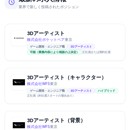
業界で新しく投稿されたポジション
3Dアーティスト
株式会社ポケットペア
東京
ゲーム開発・エンジニア職
3Dアーティスト
可能（業務内容により相談の上決定）
正社員または契約社員
3Dアーティスト（キャラクター）
株式会社WFS
東京
ゲーム開発・エンジニア職
3Dアーティスト
ハイブリッド
正社員（約社員スタートの場合あり）
3Dアーティスト（背景）
株式会社WFS
東京