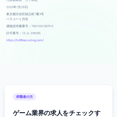
代表取締役 竹下和広
2025年1月28日
東京都渋谷区桜丘町7番3号
ベラコート渋谷
適格請求書番号：T9011001167513
許可番号：13-ユ-318055
https://lvl99recruiting.com/
求職者の方
ゲーム業界の求人をチェックす