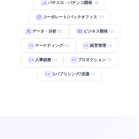
パチスロ・パチンコ開発
(8)
コーポレート/バックオフィス
(7)
データ・分析
ビジネス開発
(5)
(3)
マーケティング
経営管理
(2)
(1)
人事総務
プロダクション
(1)
(1)
コパブリシング/流通
(1)