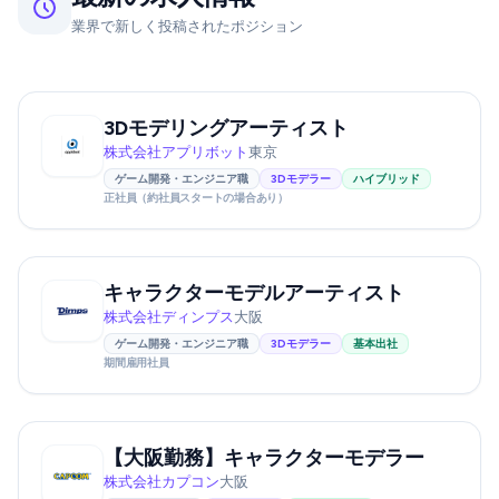
業界で新しく投稿されたポジション
3Dモデリングアーティスト
株式会社アプリボット
東京
ゲーム開発・エンジニア職
3Dモデラー
ハイブリッド
正社員（約社員スタートの場合あり）
キャラクターモデルアーティスト
株式会社ディンプス
大阪
ゲーム開発・エンジニア職
3Dモデラー
基本出社
期間雇用社員
【大阪勤務】キャラクターモデラー
株式会社カプコン
大阪