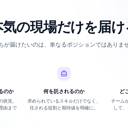
本気の現場だけを届け
ちが届けたいのは、単なるポジションではありま
るのか
何を託されるのか
ど
の状況。
求められているスキルだけでなく、
チーム
理由まで
任される役割と期待値を明確に。
して、