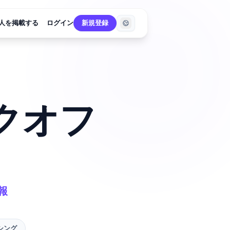
人を掲載する
ログイン
新規登録
クオフ
報
シング