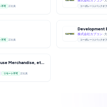
株式会社カプコン
•
ト不可
正社員
コーポレート/バックオ
株式会社カプコン
•
ト不可
正社員
コーポレート/バックオ
Logistics Coordinator (In-house Merchandise, etc.)
リモート不可
正社員