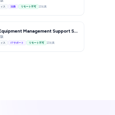
大阪
フィス
法務
リモート不可
正社員
Development Equipment Management Support Specialist
大阪
フィス
ITサポート
リモート不可
正社員