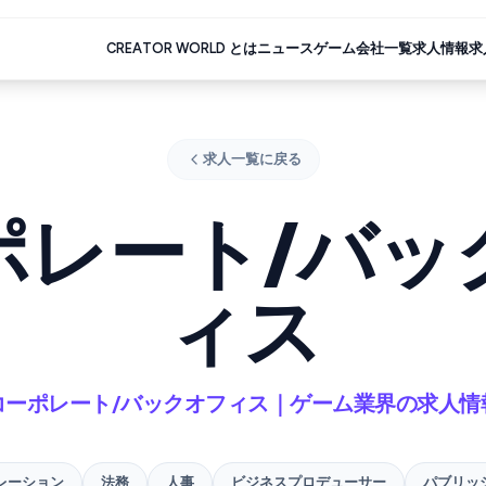
CREATOR WORLD とは
ニュース
ゲーム会社一覧
求人情報
求
求人一覧に戻る
ポレート/バッ
ィス
コーポレート/バックオフィス｜ゲーム業界の求人情
レーション
法務
人事
ビジネスプロデューサー
パブリッ