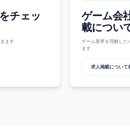
をチェッ
ゲーム会
載につい
できます
ゲーム業界を理解した
ます
求人掲載について