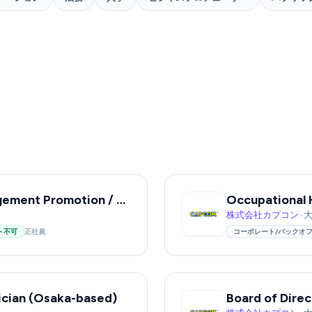
Health & Productivity Management Promotion / Labor Relations Specialist
Occupational 
株式会社カプコン
•
ト不可
正社員
コーポレート/バックオ
ician (Osaka-based)