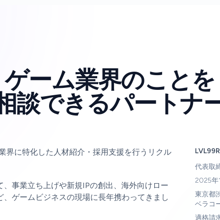
ゲーム業界のことを
相談できるパートナ
LVL99
gは、ゲーム業界に特化した人材紹介・採用支援を行うリクル
代表取
2025年
て、事業立ち上げや新規IPの創出、海外向けロー
東京都
ど、ゲームビジネスの現場に長年携わってきまし
ベラコ
適格請求書