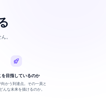
る
せん。
こを目指しているのか
が向かう到達点。その一員と
どんな未来を描けるのか。