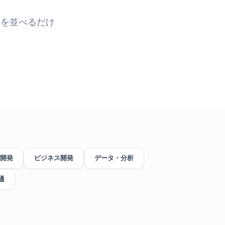
験を並べるだけ
開発
ビジネス開発
データ・分析
通