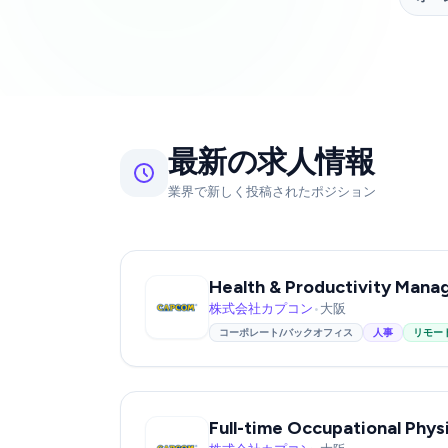
最新の求人情報
業界で新しく投稿されたポジション
株式会社カプコン
•
大阪
コーポレート/バックオフィス
人事
リモー
Full-time Occupational Phys