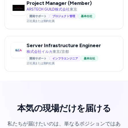
Project Manager (Member)
ARSTECH GUILD株式会社
東京
開発サポート
プロジェクト管理
基本出社
正社員または契約社員
Server Infrastructure Engineer
株式会社イルカ
東京/京都
開発サポート
インフラエンジニア
基本出社
正社員または契約社員
本気の現場だけを届ける
私たちが届けたいのは、単なるポジションではあ