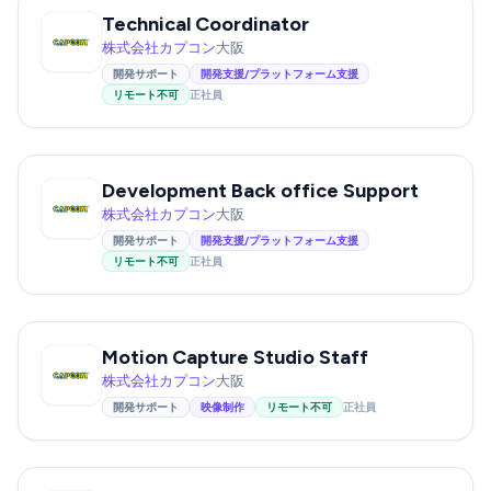
Technical Coordinator
株式会社カプコン
大阪
開発サポート
開発支援/プラットフォーム支援
リモート不可
正社員
Development Back office Support
株式会社カプコン
大阪
開発サポート
開発支援/プラットフォーム支援
リモート不可
正社員
Motion Capture Studio Staff
株式会社カプコン
大阪
開発サポート
映像制作
リモート不可
正社員