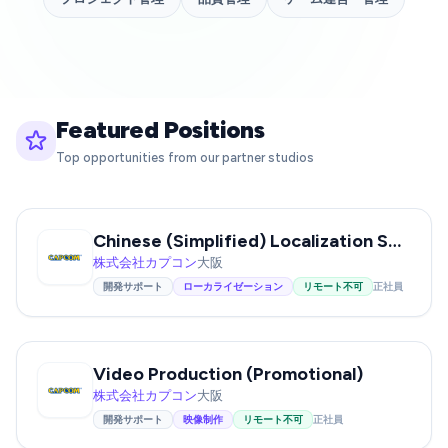
Featured Positions
Top opportunities from our partner studios
Chinese (Simplified) Localization Specialist – Osaka
株式会社カプコン
大阪
開発サポート
ローカライゼーション
リモート不可
正社員
Video Production (Promotional)
株式会社カプコン
大阪
開発サポート
映像制作
リモート不可
正社員