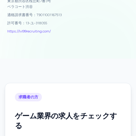
東京都渋谷区桜丘町7番3号
ベラコート渋谷
適格請求書番号：T9011001167513
許可番号：13-ユ-318055
https://lvl99recruiting.com/
求職者の方
ゲーム業界の求人をチェックす
る