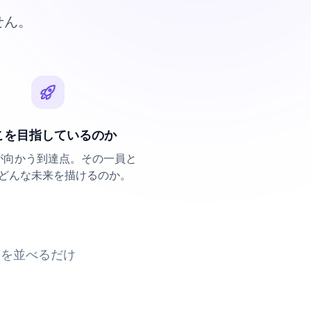
せん。
こを目指しているのか
が向かう到達点。その一員と
どんな未来を描けるのか。
験を並べるだけ