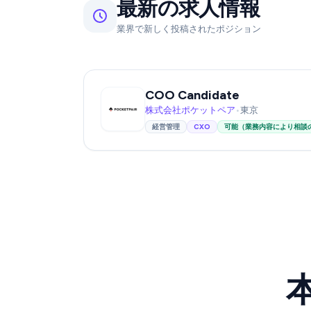
最新の求人情報
業界で新しく投稿されたポジション
COO Candidate
株式会社ポケットペア
•
東京
経営管理
CXO
可能（業務内容により相談