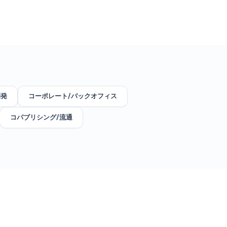
開発
コーポレート/バックオフィス
コパブリシング/流通