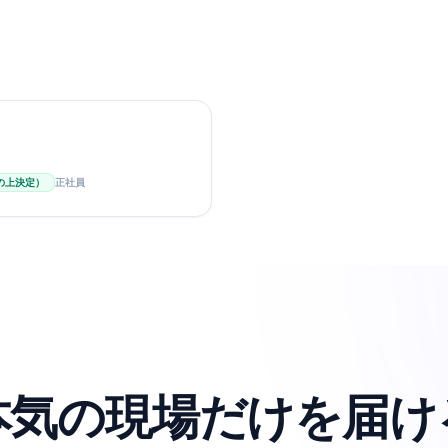
の上決定）
正社員
本気の現場だけを届け