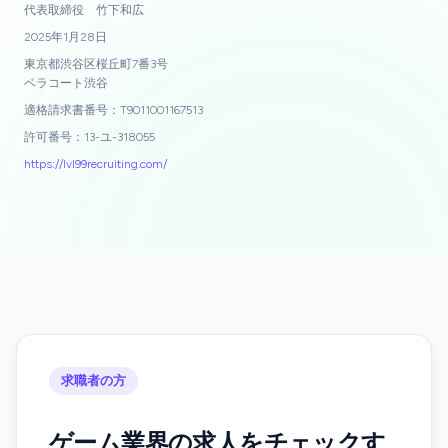
代表取締役 竹下和広
2025年1月28日
東京都渋谷区桜丘町7番3号
ベラコート渋谷
適格請求書番号：T9011001167513
許可番号：13-ユ-318055
https://lvl99recruiting.com/
求職者の方
ゲーム業界の求人をチェックす