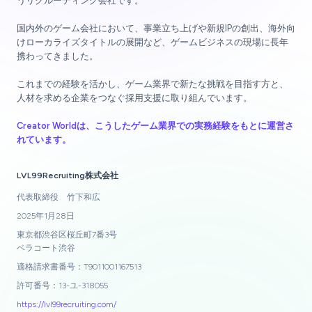
うリクルーティング会社です。
国内外のゲーム会社において、事業立ち上げや新規IPの創出、海外向
けローカライズタイトルの展開など、ゲームビジネスの現場に長年
携わってきました。
これまでの経験を活かし、ゲーム業界で新たな挑戦を目指す方と、
人材を求める企業をつなぐ採用支援に取り組んでいます。
Creator Worldは、こうしたゲーム業界での実務経験をもとに運営さ
れています。
LVL99Recruiting株式会社
代表取締役 竹下和広
2025年1月28日
東京都渋谷区桜丘町7番3号
ベラコート渋谷
適格請求書番号：T9011001167513
許可番号：13-ユ-318055
https://lvl99recruiting.com/