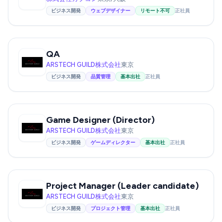
ビジネス開発
ウェブデザイナー
リモート不可
正社員
QA
ARSTECH GUILD株式会社
東京
ビジネス開発
品質管理
基本出社
正社員
Game Designer (Director)
ARSTECH GUILD株式会社
東京
ビジネス開発
ゲームディレクター
基本出社
正社員
Project Manager (Leader candidate)
ARSTECH GUILD株式会社
東京
ビジネス開発
プロジェクト管理
基本出社
正社員