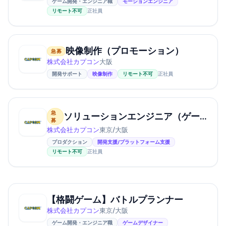
ゲーム開発・エンジニア職
モーションエンジニア
リモート不可
正社員
映像制作（プロモーション）
急募
株式会社カプコン
大阪
開発サポート
映像制作
リモート不可
正社員
急
ソリューションエンジニア（ゲーム開発）
募
株式会社カプコン
東京/大阪
プロダクション
開発支援/プラットフォーム支援
リモート不可
正社員
【格闘ゲーム】バトルプランナー
株式会社カプコン
東京/大阪
ゲーム開発・エンジニア職
ゲームデザイナー