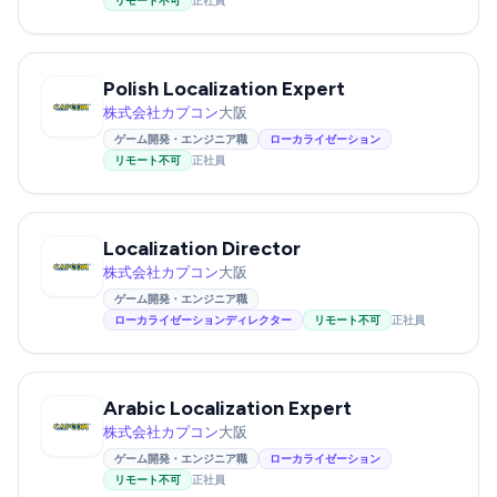
リモート不可
正社員
Polish Localization Expert
株式会社カプコン
大阪
ゲーム開発・エンジニア職
ローカライゼーション
リモート不可
正社員
Localization Director
株式会社カプコン
大阪
ゲーム開発・エンジニア職
ローカライゼーションディレクター
リモート不可
正社員
Arabic Localization Expert
株式会社カプコン
大阪
ゲーム開発・エンジニア職
ローカライゼーション
リモート不可
正社員