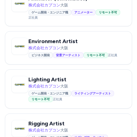
株式会社カプコン
大阪
ゲーム開発・エンジニア職
アニメーター
リモート不可
正社員
Environment Artist
株式会社カプコン
大阪
ビジネス開発
背景アーティスト
リモート不可
正社員
Lighting Artist
株式会社カプコン
大阪
ゲーム開発・エンジニア職
ライティングアーティスト
リモート不可
正社員
Rigging Artist
株式会社カプコン
大阪