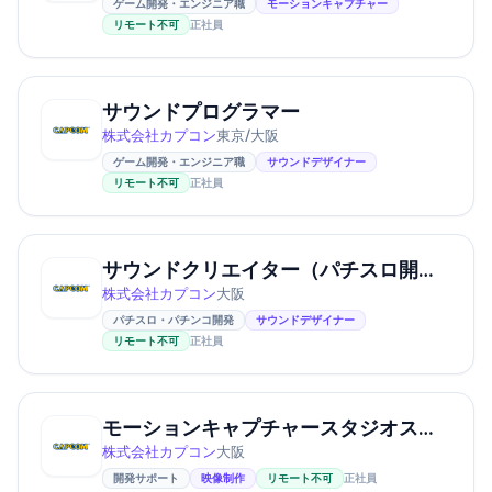
ゲーム開発・エンジニア職
モーションキャプチャー
リモート不可
正社員
サウンドプログラマー
株式会社カプコン
東京/大阪
ゲーム開発・エンジニア職
サウンドデザイナー
リモート不可
正社員
サウンドクリエイター（パチスロ開発 / 音楽、効果音）
株式会社カプコン
大阪
パチスロ・パチンコ開発
サウンドデザイナー
リモート不可
正社員
モーションキャプチャースタジオスタッフ
株式会社カプコン
大阪
開発サポート
映像制作
リモート不可
正社員