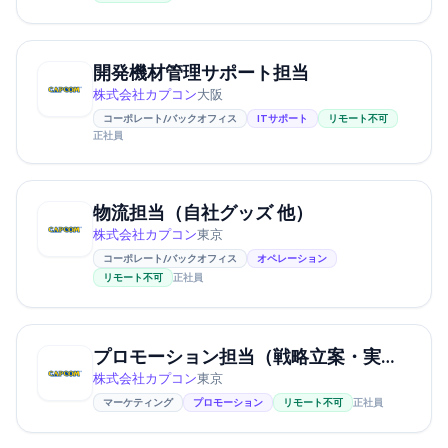
開発機材管理サポート担当
株式会社カプコン
大阪
コーポレート/バックオフィス
ITサポート
リモート不可
正社員
物流担当（自社グッズ 他）
株式会社カプコン
東京
コーポレート/バックオフィス
オペレーション
リモート不可
正社員
プロモーション担当（戦略立案・実行）
株式会社カプコン
東京
マーケティング
プロモーション
リモート不可
正社員