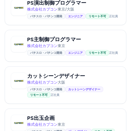
PS演出制御プログラマー
株式会社カプコン
東京/大阪
パチスロ・パチンコ開発
エンジニア
リモート不可
正社員
PS主制御プログラマー
株式会社カプコン
東京
パチスロ・パチンコ開発
エンジニア
リモート不可
正社員
カットシーンデザイナー
株式会社カプコン
大阪
パチスロ・パチンコ開発
カットシーンデザイナー
リモート不可
正社員
PS出玉企画
株式会社カプコン
東京