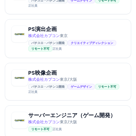
パチスロ・パチンコ開発
ゲームデザイン
リモート不可
正社員
PS演出企画
株式会社カプコン
東京
パチスロ・パチンコ開発
クリエイティブディレクション
リモート不可
正社員
PS映像企画
株式会社カプコン
東京/大阪
パチスロ・パチンコ開発
ゲームデザイン
リモート不可
正社員
サーバーエンジニア（ゲーム開発）
株式会社カプコン
東京/大阪
リモート不可
正社員