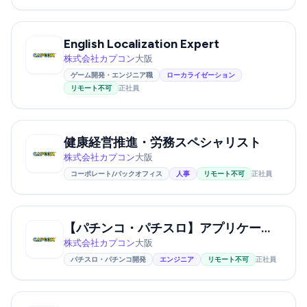
English Localization Expert
株式会社カプコン
大阪
ゲーム開発・エンジニア職
ローカライゼーション
リモート不可
正社員
健康経営推進・労務スペシャリスト
株式会社カプコン
大阪
コーポレート/バックオフィス
人事
リモート不可
正社員
【パチンコ・パチスロ】アプリケーションプログラマー ★業界不問
株式会社カプコン
大阪
パチスロ・パチンコ開発
エンジニア
リモート不可
正社員