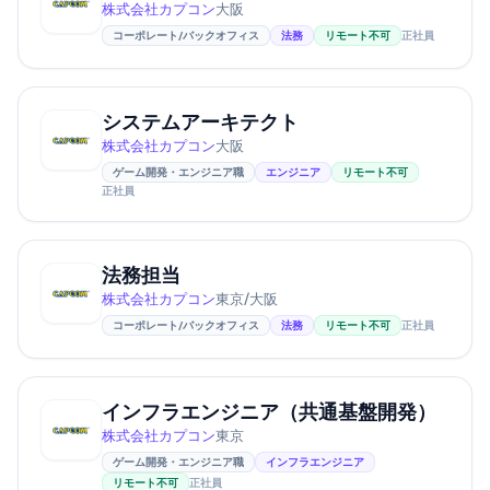
株式会社カプコン
大阪
コーポレート/バックオフィス
法務
リモート不可
正社員
システムアーキテクト
株式会社カプコン
大阪
ゲーム開発・エンジニア職
エンジニア
リモート不可
正社員
法務担当
株式会社カプコン
東京/大阪
コーポレート/バックオフィス
法務
リモート不可
正社員
インフラエンジニア（共通基盤開発）
株式会社カプコン
東京
ゲーム開発・エンジニア職
インフラエンジニア
リモート不可
正社員