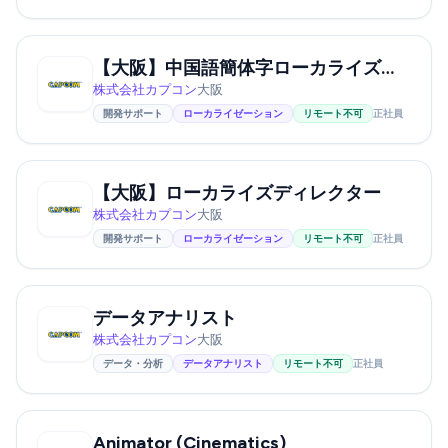
【大阪】中国語簡体字ローカライズ担当
株式会社カプコン
大阪
開発サポート
ローカライゼーション
リモート不可
正社員
【大阪】ローカライズディレクター
株式会社カプコン
大阪
開発サポート
ローカライゼーション
リモート不可
正社員
データアナリスト
株式会社カプコン
大阪
データ・分析
データアナリスト
リモート不可
正社員
Animator (Cinematics)