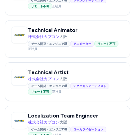
ゲーム開発・エンジニア職
リギングアーティスト
リモート不可
正社員
Technical Animator
株式会社カプコン
大阪
ゲーム開発・エンジニア職
アニメーター
リモート不可
正社員
Technical Artist
株式会社カプコン
大阪
ゲーム開発・エンジニア職
テクニカルアーティスト
リモート不可
正社員
Localization Team Engineer
株式会社カプコン
大阪
ゲーム開発・エンジニア職
ローカライゼーション