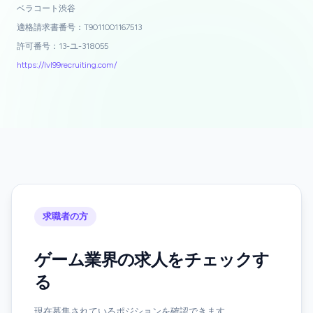
ベラコート渋谷
適格請求書番号：T9011001167513
許可番号：13-ユ-318055
https://lvl99recruiting.com/
求職者の方
ゲーム業界の求人をチェックす
る
現在募集されているポジションを確認できます