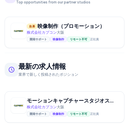
Top opportunities from our partner studios
映像制作（プロモーション）
急募
株式会社カプコン
大阪
開発サポート
映像制作
リモート不可
正社員
最新の求人情報
業界で新しく投稿されたポジション
モーションキャプチャースタジオスタッフ
株式会社カプコン
大阪
開発サポート
映像制作
リモート不可
正社員