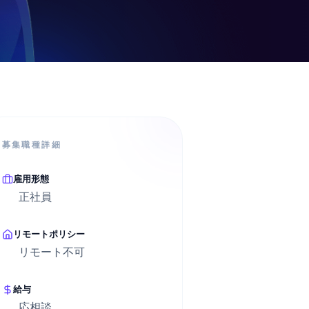
募集職種詳細
雇用形態
正社員
リモートポリシー
リモート不可
給与
応相談