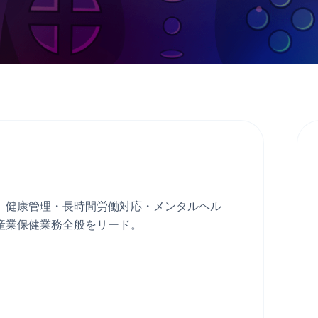
、健康管理・長時間労働対応・メンタルヘル
産業保健業務全般をリード。