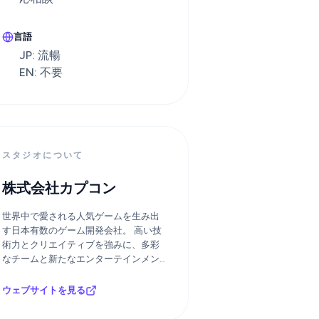
言語
JP: 流暢
EN: 不要
スタジオについて
株式会社カプコン
世界中で愛される人気ゲームを生み出
す日本有数のゲーム開発会社。 高い技
術力とクリエイティブを強みに、多彩
なチームと新たなエンターテインメン
トを創造できます。
ウェブサイトを見る