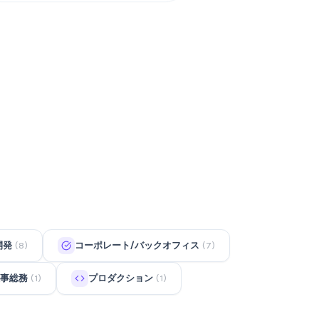
開発
コーポレート/バックオフィス
(8)
(7)
事総務
プロダクション
(1)
(1)