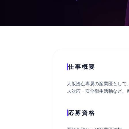
仕事概要
大阪拠点専属の産業医として
ス対応・安全衛生活動など、
応募資格