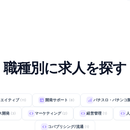
職種別に求人を探す
リエイティブ
開発サポート
パチスロ・パチンコ
(11)
(8)
ス開発
マーケティング
経営管理
人
(3)
(2)
(1)
コパブリシング/流通
(1)