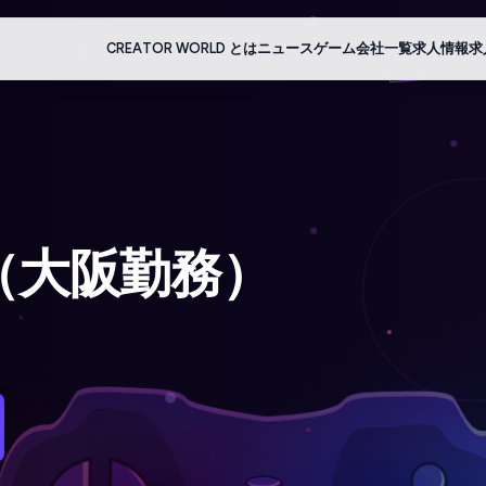
CREATOR WORLD とは
ニュース
ゲーム会社一覧
求人情報
求
（大阪勤務）