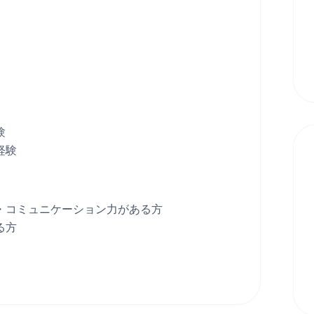
験
経験
・コミュニケーション力がある方
る方