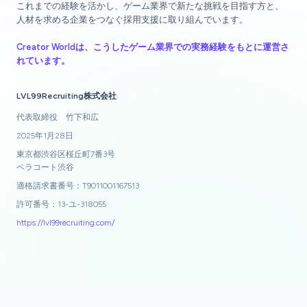
これまでの経験を活かし、ゲーム業界で新たな挑戦を目指す方と、
人材を求める企業をつなぐ採用支援に取り組んでいます。
Creator Worldは、こうしたゲーム業界での実務経験をもとに運営さ
れています。
LVL99Recruiting株式会社
代表取締役 竹下和広
2025年1月28日
東京都渋谷区桜丘町7番3号
ベラコート渋谷
適格請求書番号：T9011001167513
許可番号：13-ユ-318055
https://lvl99recruiting.com/