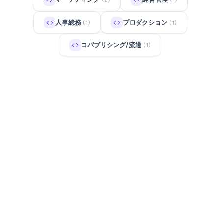
(2)
(1)
人事総務
プロダクション
(1)
(1)
コパブリシング/流通
(1)