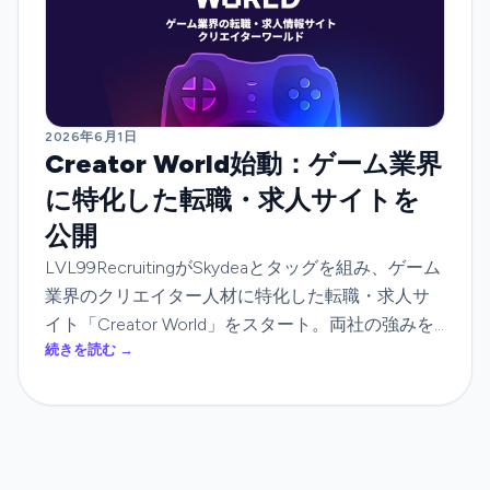
2026年6月1日
Creator World始動：ゲーム業界
に特化した転職・求人サイトを
公開
LVL99RecruitingがSkydeaとタッグを組み、ゲーム
業界のクリエイター人材に特化した転職・求人サ
イト「Creator World」をスタート。両社の強みを
続きを読む →
生かし、クリエイターと企業の納得感あるマッチ
ングを目指します。