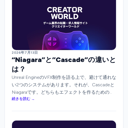
2026年7月13日
“Niagara”と”Cascade”の違いと
は？
Unreal EngineのVFX制作を語る上で、避けて通れな
い2つのシステムがあります。それが、Cascadeと
Niagaraです。どちらもエフェクトを作るためのツ
続きを読む →
ールですが、その設計思想は大きく異なります。