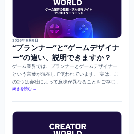
2026年6月8日
“プランナー”と”ゲームデザイナ
ー”の違い、説明できますか？
ゲーム業界では、プランナーとゲームデザイナー
という言葉が混在して使われています。 実は、こ
の2つは会社によって意味が異なることをご存じで
続きを読む →
しょうか？