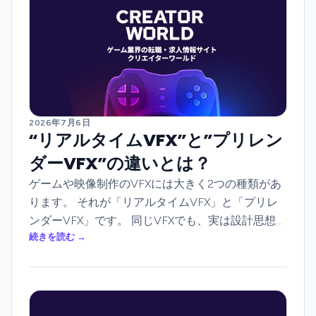
2026年7月6日
“リアルタイムVFX”と”プリレン
ダーVFX”の違いとは？
ゲームや映像制作のVFXには大きく2つの種類があ
ります。 それが「リアルタイムVFX」と「プリレ
ンダーVFX」です。 同じVFXでも、実は設計思想が
続きを読む →
まったく異なります。