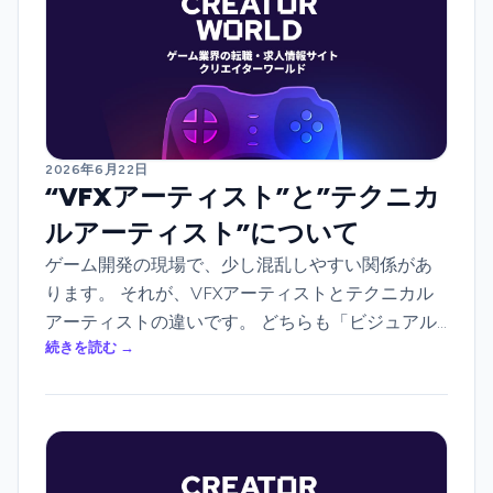
2026年6月22日
“VFXアーティスト”と”テクニカ
ルアーティスト”について
ゲーム開発の現場で、少し混乱しやすい関係があ
ります。 それが、VFXアーティストとテクニカル
アーティストの違いです。 どちらも「ビジュアル
続きを読む →
表現」に関わる仕事ですが、役割は明確に異なり
ます。