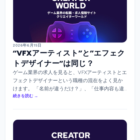
2026年6月15日
“VFXアーティスト”と”エフェク
トデザイナー”は同じ？
ゲーム業界の求人を見ると、VFXアーティストとエ
フェクトデザイナーという職種の混在をよく見か
けます。 「名前が違うだけ？」、「仕事内容も違
続きを読む →
うの？」何となく疑問に思ったことはありません
か？実は、会社によって答えが異なります。